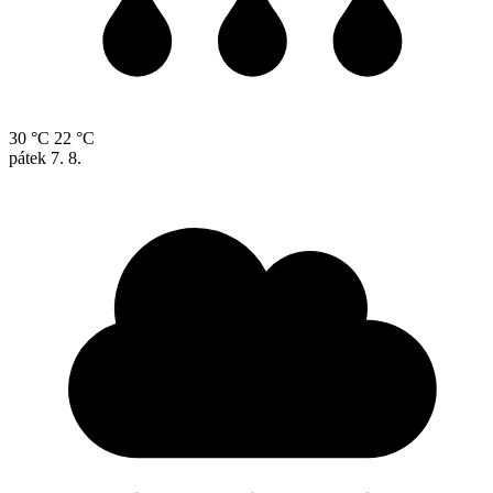
30 °C
22 °C
pátek
7. 8.