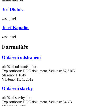
místostarostka
Jiří Dlobík
zastupitel
Josef Kapalín
zastupitel
Formuláře
Ohlášení odstranění
ohlášení odstranění.doc
Typ souboru: DOC dokument, Velikost: 67,5 kB
Staženo: 1,164×
Vloženo:
11. 1. 2012
Ohlášení stavby
ohlášení stavby.doc
Typ souboru: DOC dokument, Velikost: 84 kB