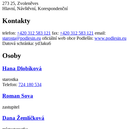
273 25, Zvoleněves
Hlavní, Návštěvní, Korespondenční
Kontakty
telefon:
+420 312 583 121
fax:
+420 312 583 121
email:
starosta@podlesin.eu
oficiální web obce Podlešín:
www.podlesin.eu
Datová schránka:
yd3aku6
Osoby
Hana Dlobíková
starostka
Telefon:
724 180 534
Roman Sova
zastupitel
Dana Žemličková