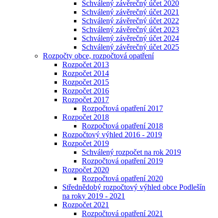
Schválený závěrečný účet 2020
Schválený závěrečný účet 2021
Schválený závěrečný účet 2022
Schválený závěrečný účet 2023
Schválený závěrečný účet 2024
Schválený závěrečný účet 2025
Rozpočty obce, rozpočtová opatření
Rozpočet 2013
Rozpočet 2014
Rozpočet 2015
Rozpočet 2016
Rozpočet 2017
Rozpočtová opatření 2017
Rozpočet 2018
Rozpočtová opatření 2018
Rozpočtový výhled 2016 - 2019
Rozpočet 2019
Schválený rozpočet na rok 2019
Rozpočtová opatření 2019
Rozpočet 2020
Rozpočtová opatření 2020
Střednědobý rozpočtový výhled obce Podlešín
na roky 2019 - 2021
Rozpočet 2021
Rozpočtová opatření 2021