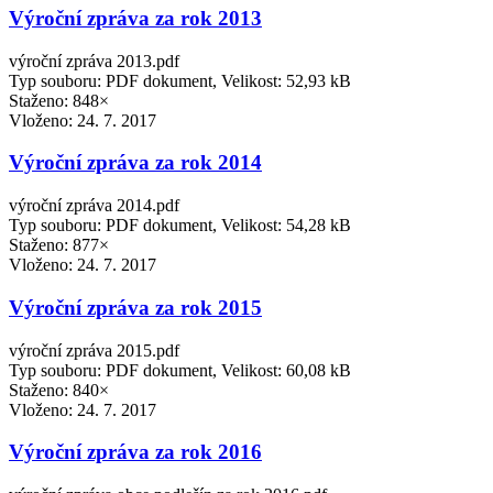
Výroční zpráva za rok 2013
výroční zpráva 2013.pdf
Typ souboru: PDF dokument, Velikost: 52,93 kB
Staženo: 848×
Vloženo:
24. 7. 2017
Výroční zpráva za rok 2014
výroční zpráva 2014.pdf
Typ souboru: PDF dokument, Velikost: 54,28 kB
Staženo: 877×
Vloženo:
24. 7. 2017
Výroční zpráva za rok 2015
výroční zpráva 2015.pdf
Typ souboru: PDF dokument, Velikost: 60,08 kB
Staženo: 840×
Vloženo:
24. 7. 2017
Výroční zpráva za rok 2016