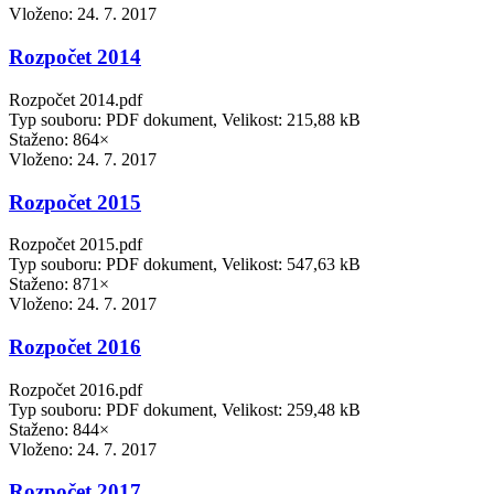
Vloženo:
24. 7. 2017
Rozpočet 2014
Rozpočet 2014.pdf
Typ souboru: PDF dokument, Velikost: 215,88 kB
Staženo: 864×
Vloženo:
24. 7. 2017
Rozpočet 2015
Rozpočet 2015.pdf
Typ souboru: PDF dokument, Velikost: 547,63 kB
Staženo: 871×
Vloženo:
24. 7. 2017
Rozpočet 2016
Rozpočet 2016.pdf
Typ souboru: PDF dokument, Velikost: 259,48 kB
Staženo: 844×
Vloženo:
24. 7. 2017
Rozpočet 2017