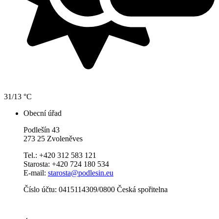
31/13 °C
Obecní úřad
Podlešín 43
273 25 Zvoleněves
Tel.: +420 312 583 121
Starosta: +420 724 180 534
E-mail:
starosta@podlesin.eu
Číslo účtu: 0415114309/0800 Česká spořitelna