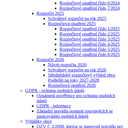
Rozpočtové opatření číslo 6⁄2024
Rozpočtové opatření číslo 7⁄2024
Rozpočet 2025
Schválený rozpočet na rok 2025
Rozpočtová opatření 2025
Rozpočtové opatření číslo 1⁄2025
Rozpočtové opatření číslo 2⁄2025
Rozpočtové opatření číslo 3⁄2025
Rozpočtové opatření číslo 4⁄2025
Rozpočtové opatření číslo 5⁄2025
Rozpočtové opatření číslo 6⁄2025
Rozpočet 2026
Návrh rozpočtu 2026
Schválený rozpočet na rok 2026
Střednědobý rozpočtový výhled obce
Podlešín na roky 2027-2028
Rozpočtová opatření 2026
GDPR - ochrana osobních údajů
Oznámení pověřence pro ochranu osobních
údajů
GDPR - informace
Základní pravidla postupů souvisejících se
zpracováním osobních údajů
Vyhlášky obce
OZV č. 2⁄2008, kterou se stanovují pravidla pro