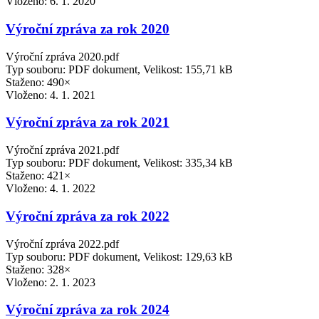
Vloženo:
6. 1. 2020
Výroční zpráva za rok 2020
Výroční zpráva 2020.pdf
Typ souboru: PDF dokument, Velikost: 155,71 kB
Staženo: 490×
Vloženo:
4. 1. 2021
Výroční zpráva za rok 2021
Výroční zpráva 2021.pdf
Typ souboru: PDF dokument, Velikost: 335,34 kB
Staženo: 421×
Vloženo:
4. 1. 2022
Výroční zpráva za rok 2022
Výroční zpráva 2022.pdf
Typ souboru: PDF dokument, Velikost: 129,63 kB
Staženo: 328×
Vloženo:
2. 1. 2023
Výroční zpráva za rok 2024