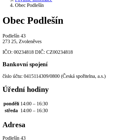
Obec Podlešín
Obec Podlešín
Podlešín 43
273 25, Zvoleněves
IČO:
00234818
DIČ:
CZ00234818
Bankovní spojení
číslo účtu: 0415114309/0800 (Česká spořitelna, a.s.)
Úřední hodiny
pondělí
14:00 – 16:30
středa
14:00 – 16:30
Adresa
Podlešín 43