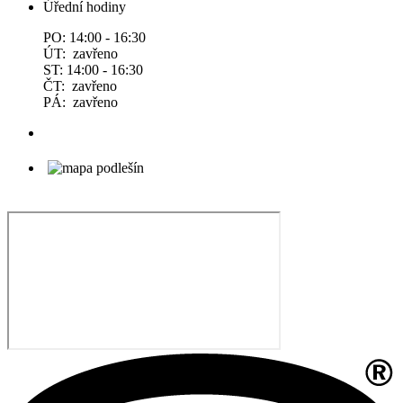
Úřední hodiny
PO: 14:00 - 16:30
ÚT: zavřeno
ST: 14:00 - 16:30
ČT: zavřeno
PÁ: zavřeno