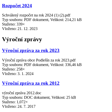
Rozpočet 2024
Schválený rozpočet na rok 2024 (1) (2).pdf
Typ souboru: PDF dokument, Velikost: 214,21 kB
Staženo: 339×
Vloženo:
21. 12. 2023
Výroční zprávy
Výroční zpráva za rok 2023
Výroční zpráva obce Podlešín za rok 2023.pdf
Typ souboru: PDF dokument, Velikost: 336,46 kB
Staženo: 258×
Vloženo:
3. 1. 2024
Výroční zpráva za rok 2012
výroční zpráva 2012.doc
Typ souboru: DOC dokument, Velikost: 25 kB
Staženo: 1,072×
Vloženo:
24. 7. 2017