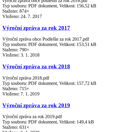
výroční zpráva obce podlešín za rok 2016.pdf
Typ souboru: PDF dokument, Velikost: 156,52 kB
Staženo: 874×
Vloženo:
24. 7. 2017
Výroční zpráva za rok 2017
Výroční zpráva obce Podlešín za rok 2017.pdf
Typ souboru: PDF dokument, Velikost: 153,51 kB
Staženo: 790×
Vloženo:
3. 1. 2018
Výroční zpráva za rok 2018
Výroční zpráva 2018.pdf
Typ souboru: PDF dokument, Velikost: 157,72 kB
Staženo: 715×
Vloženo:
7. 1. 2019
Výroční zpráva za rok 2019
Výroční zpráva za rok 2019.pdf
Typ souboru: PDF dokument, Velikost: 149,4 kB
Staženo: 631×