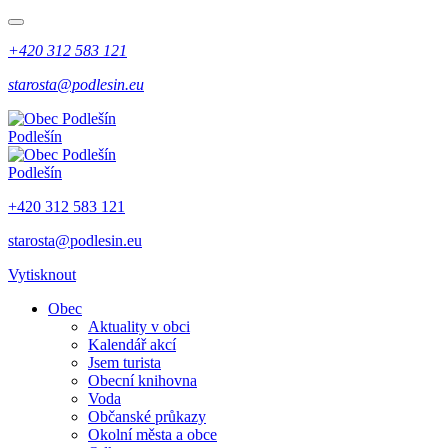
+420 312 583 121
starosta@podlesin.eu
Podlešín
Podlešín
+420 312 583 121
starosta@podlesin.eu
Vytisknout
Obec
Aktuality v obci
Kalendář akcí
Jsem turista
Obecní knihovna
Voda
Občanské průkazy
Okolní města a obce