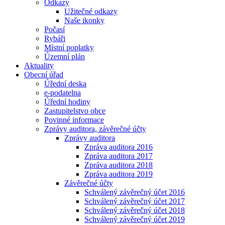
Odkazy
Užitečné odkazy
Naše ikonky
Počasí
Rybáři
Místní poplatky
Územní plán
Aktuality
Obecní úřad
Úřední deska
e-podatelna
Úřední hodiny
Zastupitelstvo obce
Povinné informace
Zprávy auditora, závěrečné účty
Zprávy auditora
Zpráva auditora 2016
Zpráva auditora 2017
Zpráva auditora 2018
Zpráva auditora 2019
Závěrečné účty
Schválený závěrečný účet 2016
Schválený závěrečný účet 2017
Schválený závěrečný účet 2018
Schválený závěrečný účet 2019