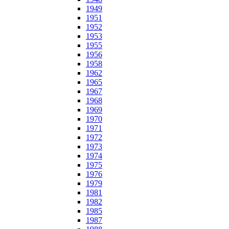
1949
1951
1952
1953
1955
1956
1958
1962
1965
1967
1968
1969
1970
1971
1972
1973
1974
1975
1976
1979
1981
1982
1985
1987