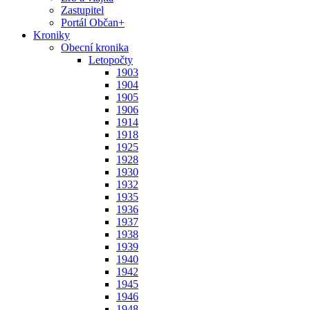
Zastupitel
Portál Občan+
Kroniky
Obecní kronika
Letopočty
1903
1904
1905
1906
1914
1918
1925
1928
1930
1932
1935
1936
1937
1938
1939
1940
1942
1945
1946
1948