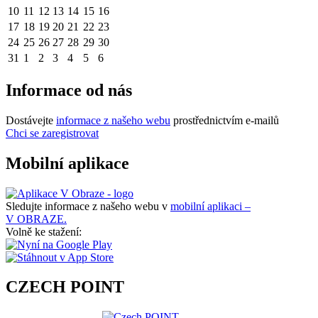
10
11
12
13
14
15
16
17
18
19
20
21
22
23
24
25
26
27
28
29
30
31
1
2
3
4
5
6
Informace od nás
Dostávejte
informace z našeho webu
prostřednictvím e-mailů
Chci se zaregistrovat
Mobilní aplikace
Sledujte informace z našeho webu v
mobilní aplikaci –
V OBRAZE.
Volně ke stažení:
CZECH POINT