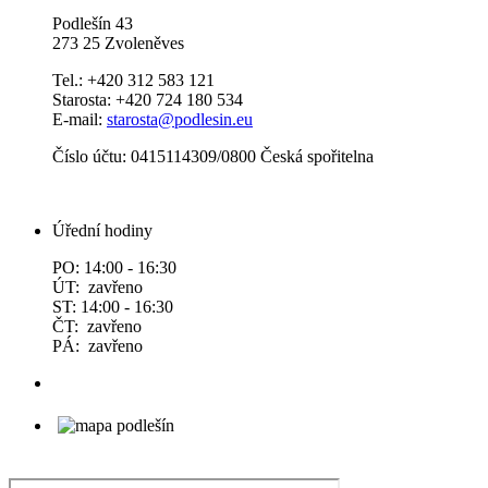
Podlešín 43
273 25 Zvoleněves
Tel.: +420 312 583 121
Starosta: +420 724 180 534
E-mail:
starosta@podlesin.eu
Číslo účtu: 0415114309/0800 Česká spořitelna
Úřední hodiny
PO: 14:00 - 16:30
ÚT: zavřeno
ST: 14:00 - 16:30
ČT: zavřeno
PÁ: zavřeno