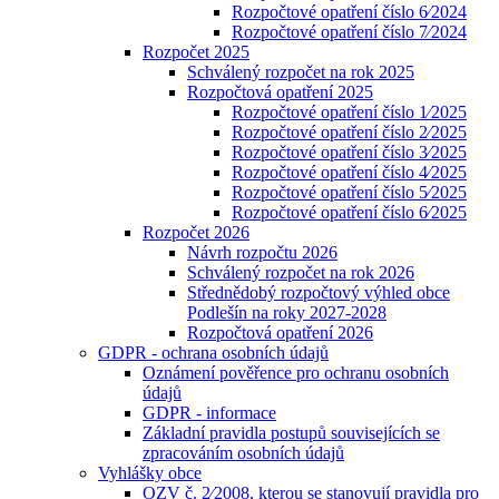
Rozpočtové opatření číslo 6⁄2024
Rozpočtové opatření číslo 7⁄2024
Rozpočet 2025
Schválený rozpočet na rok 2025
Rozpočtová opatření 2025
Rozpočtové opatření číslo 1⁄2025
Rozpočtové opatření číslo 2⁄2025
Rozpočtové opatření číslo 3⁄2025
Rozpočtové opatření číslo 4⁄2025
Rozpočtové opatření číslo 5⁄2025
Rozpočtové opatření číslo 6⁄2025
Rozpočet 2026
Návrh rozpočtu 2026
Schválený rozpočet na rok 2026
Střednědobý rozpočtový výhled obce
Podlešín na roky 2027-2028
Rozpočtová opatření 2026
GDPR - ochrana osobních údajů
Oznámení pověřence pro ochranu osobních
údajů
GDPR - informace
Základní pravidla postupů souvisejících se
zpracováním osobních údajů
Vyhlášky obce
OZV č. 2⁄2008, kterou se stanovují pravidla pro