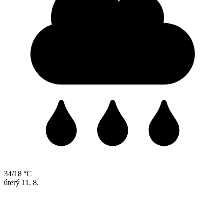
34/18 °C
úterý
11. 8.