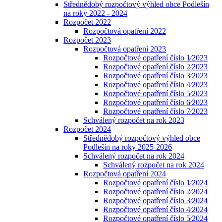
Střednědobý rozpočtový výhled obce Podlešín
na roky 2022 - 2024
Rozpočet 2022
Rozpočtová opatření 2022
Rozpočet 2023
Rozpočtová opatření 2023
Rozpočtové opatření číslo 1⁄2023
Rozpočtové opatření číslo 2⁄2023
Rozpočtové opatření číslo 3⁄2023
Rozpočtové opatření číslo 4⁄2023
Rozpočtové opatření číslo 5⁄2023
Rozpočtové opatření číslo 6⁄2023
Rozpočtové opatření číslo 7⁄2023
Schválený rozpočet na rok 2023
Rozpočet 2024
Střednědobý rozpočtový výhled obce
Podlešín na roky 2025-2026
Schválený rozpočet na rok 2024
Schválený rozpočet na rok 2024
Rozpočtová opatření 2024
Rozpočtové opatření číslo 1⁄2024
Rozpočtové opatření číslo 2⁄2024
Rozpočtové opatření číslo 3⁄2024
Rozpočtové opatření číslo 4⁄2024
Rozpočtové opatření číslo 5⁄2024