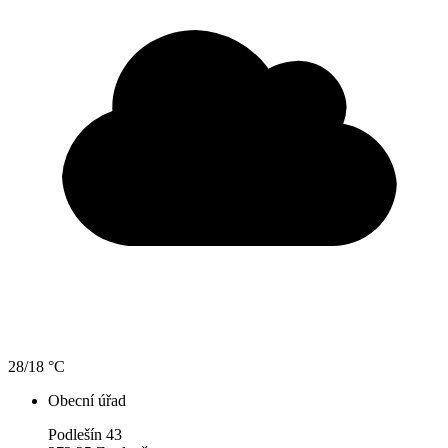
28/18 °C
Obecní úřad
Podlešín 43