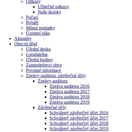
Odkazy
Užitečné odkazy
Naše ikonky
Počasí
Rybáři
Místní poplatky
Územní plán
Aktuality
Obecní úřad
Úřední deska
e-podatelna
Úřední hodiny
Zastupitelstvo obce
Povinné informace
Zprávy auditora, závěrečné účty
Zprávy auditora
Zpráva auditora 2016
Zpráva auditora 2017
Zpráva auditora 2018
Zpráva auditora 2019
Závěrečné účty
Schválený závěrečný účet 2016
Schválený závěrečný účet 2017
Schválený závěrečný účet 2018
Schválený závěrečný účet 2019