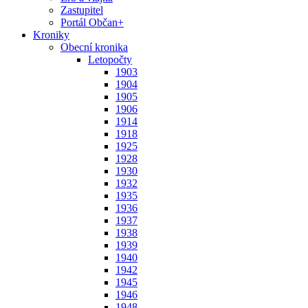
Zastupitel
Portál Občan+
Kroniky
Obecní kronika
Letopočty
1903
1904
1905
1906
1914
1918
1925
1928
1930
1932
1935
1936
1937
1938
1939
1940
1942
1945
1946
1948