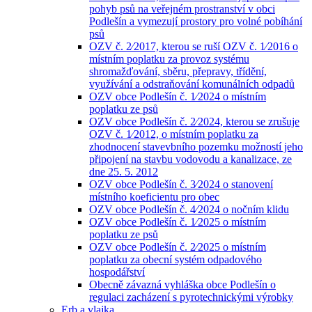
pohyb psů na veřejném prostranství v obci
Podlešín a vymezují prostory pro volné pobíhání
psů
OZV č. 2⁄2017, kterou se ruší OZV č. 1⁄2016 o
místním poplatku za provoz systému
shromažďování, sběru, přepravy, třídění,
využívání a odstraňování komunálních odpadů
OZV obce Podlešín č. 1⁄2024 o místním
poplatku ze psů
OZV obce Podlešín č. 2⁄2024, kterou se zrušuje
OZV č. 1⁄2012, o místním poplatku za
zhodnocení stavevbního pozemku možností jeho
připojení na stavbu vodovodu a kanalizace, ze
dne 25. 5. 2012
OZV obce Podlešín č. 3⁄2024 o stanovení
místního koeficientu pro obec
OZV obce Podlešín č. 4⁄2024 o nočním klidu
OZV obce Podlešín č. 1⁄2025 o místním
poplatku ze psů
OZV obce Podlešín č. 2⁄2025 o místním
poplatku za obecní systém odpadového
hospodářství
Obecně závazná vyhláška obce Podlešín o
regulaci zacházení s pyrotechnickými výrobky
Erb a vlajka