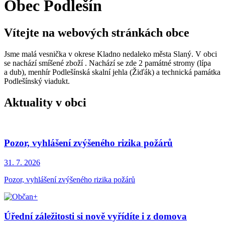
Obec Podlešín
Vítejte na webových stránkách obce
Jsme malá vesnička v okrese Kladno nedaleko města Slaný. V obci
se nachází smíšené zboží . Nachází se zde 2 památné stromy (lípa
a dub), menhír Podlešínská skalní jehla (Žiďák) a technická památka
Podlešínský viadukt.
Aktuality v obci
Pozor, vyhlášení zvýšeného rizika požárů
31. 7.
2026
Pozor, vyhlášení zvýšeného rizika požárů
Úřední záležitosti si nově vyřídíte i z domova