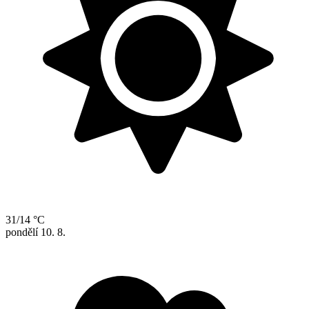
31/14 °C
pondělí
10. 8.