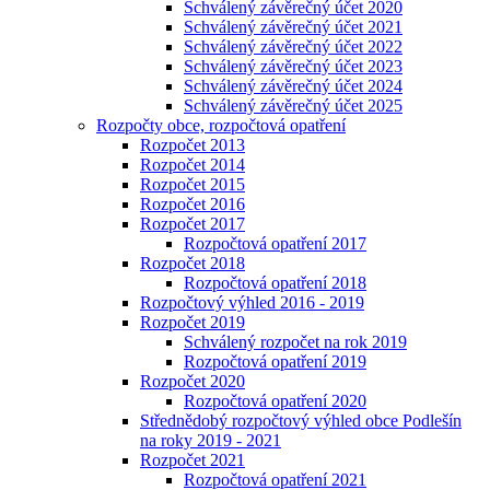
Schválený závěrečný účet 2020
Schválený závěrečný účet 2021
Schválený závěrečný účet 2022
Schválený závěrečný účet 2023
Schválený závěrečný účet 2024
Schválený závěrečný účet 2025
Rozpočty obce, rozpočtová opatření
Rozpočet 2013
Rozpočet 2014
Rozpočet 2015
Rozpočet 2016
Rozpočet 2017
Rozpočtová opatření 2017
Rozpočet 2018
Rozpočtová opatření 2018
Rozpočtový výhled 2016 - 2019
Rozpočet 2019
Schválený rozpočet na rok 2019
Rozpočtová opatření 2019
Rozpočet 2020
Rozpočtová opatření 2020
Střednědobý rozpočtový výhled obce Podlešín
na roky 2019 - 2021
Rozpočet 2021
Rozpočtová opatření 2021