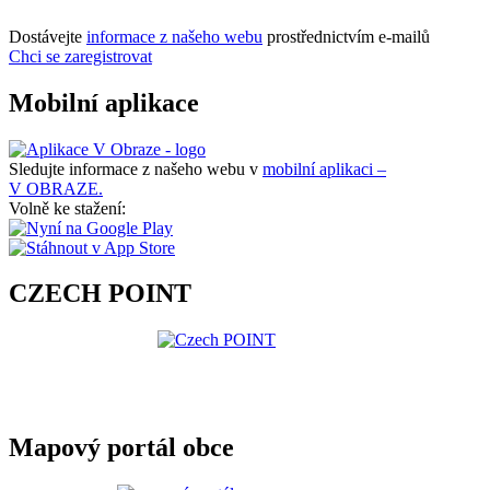
Dostávejte
informace z našeho webu
prostřednictvím e-mailů
Chci se zaregistrovat
Mobilní aplikace
Sledujte informace z našeho webu v
mobilní aplikaci –
V OBRAZE.
Volně ke stažení:
CZECH POINT
Mapový portál obce