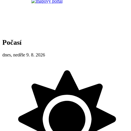
Počasí
dnes, neděle 9. 8. 2026