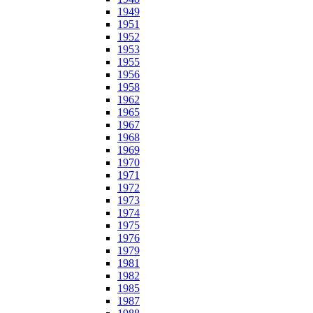
1949
1951
1952
1953
1955
1956
1958
1962
1965
1967
1968
1969
1970
1971
1972
1973
1974
1975
1976
1979
1981
1982
1985
1987