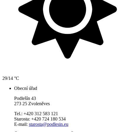
29/14 °C
Obecní úřad
Podlešín 43
273 25 Zvoleněves
Tel.: +420 312 583 121
Starosta: +420 724 180 534
E-mail:
starosta@podlesin.eu