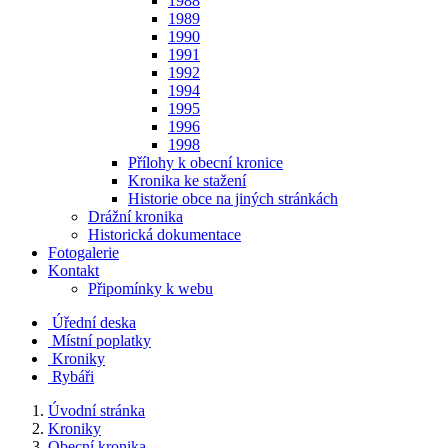
1988
1989
1990
1991
1992
1994
1995
1996
1998
Přílohy k obecní kronice
Kronika ke stažení
Historie obce na jiných stránkách
Drážní kronika
Historická dokumentace
Fotogalerie
Kontakt
Připomínky k webu
Úřední deska
Místní poplatky
Kroniky
Rybáři
Úvodní stránka
Kroniky
Obecní kronika