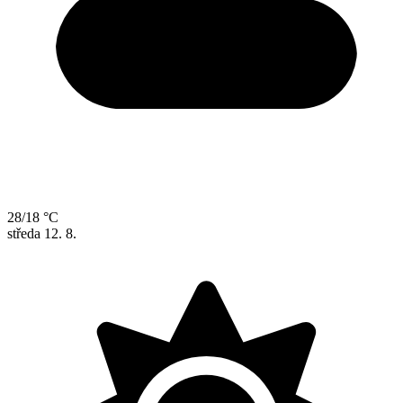
28/18 °C
středa
12. 8.