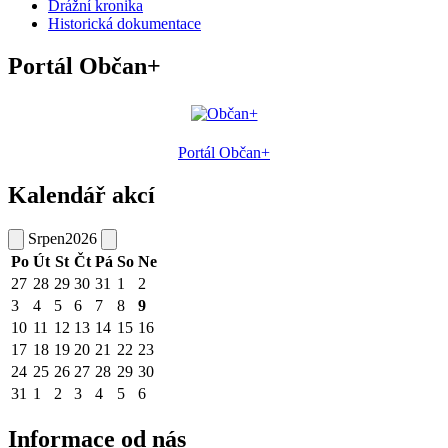
Drážní kronika
Historická dokumentace
Portál Občan+
Portál Občan+
Kalendář akcí
Srpen
2026
Po
Út
St
Čt
Pá
So
Ne
27
28
29
30
31
1
2
3
4
5
6
7
8
9
10
11
12
13
14
15
16
17
18
19
20
21
22
23
24
25
26
27
28
29
30
31
1
2
3
4
5
6
Informace od nás