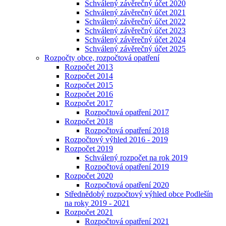
Schválený závěrečný účet 2020
Schválený závěrečný účet 2021
Schválený závěrečný účet 2022
Schválený závěrečný účet 2023
Schválený závěrečný účet 2024
Schválený závěrečný účet 2025
Rozpočty obce, rozpočtová opatření
Rozpočet 2013
Rozpočet 2014
Rozpočet 2015
Rozpočet 2016
Rozpočet 2017
Rozpočtová opatření 2017
Rozpočet 2018
Rozpočtová opatření 2018
Rozpočtový výhled 2016 - 2019
Rozpočet 2019
Schválený rozpočet na rok 2019
Rozpočtová opatření 2019
Rozpočet 2020
Rozpočtová opatření 2020
Střednědobý rozpočtový výhled obce Podlešín
na roky 2019 - 2021
Rozpočet 2021
Rozpočtová opatření 2021