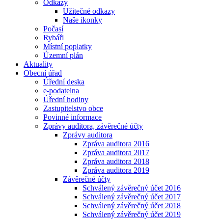
Odkazy
Užitečné odkazy
Naše ikonky
Počasí
Rybáři
Místní poplatky
Územní plán
Aktuality
Obecní úřad
Úřední deska
e-podatelna
Úřední hodiny
Zastupitelstvo obce
Povinné informace
Zprávy auditora, závěrečné účty
Zprávy auditora
Zpráva auditora 2016
Zpráva auditora 2017
Zpráva auditora 2018
Zpráva auditora 2019
Závěrečné účty
Schválený závěrečný účet 2016
Schválený závěrečný účet 2017
Schválený závěrečný účet 2018
Schválený závěrečný účet 2019