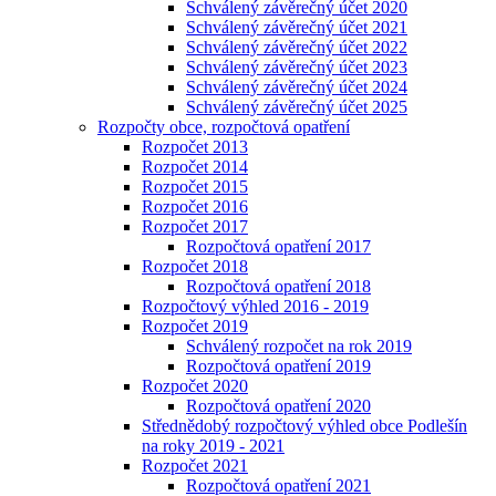
Schválený závěrečný účet 2020
Schválený závěrečný účet 2021
Schválený závěrečný účet 2022
Schválený závěrečný účet 2023
Schválený závěrečný účet 2024
Schválený závěrečný účet 2025
Rozpočty obce, rozpočtová opatření
Rozpočet 2013
Rozpočet 2014
Rozpočet 2015
Rozpočet 2016
Rozpočet 2017
Rozpočtová opatření 2017
Rozpočet 2018
Rozpočtová opatření 2018
Rozpočtový výhled 2016 - 2019
Rozpočet 2019
Schválený rozpočet na rok 2019
Rozpočtová opatření 2019
Rozpočet 2020
Rozpočtová opatření 2020
Střednědobý rozpočtový výhled obce Podlešín
na roky 2019 - 2021
Rozpočet 2021
Rozpočtová opatření 2021