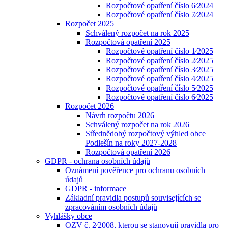
Rozpočtové opatření číslo 6⁄2024
Rozpočtové opatření číslo 7⁄2024
Rozpočet 2025
Schválený rozpočet na rok 2025
Rozpočtová opatření 2025
Rozpočtové opatření číslo 1⁄2025
Rozpočtové opatření číslo 2⁄2025
Rozpočtové opatření číslo 3⁄2025
Rozpočtové opatření číslo 4⁄2025
Rozpočtové opatření číslo 5⁄2025
Rozpočtové opatření číslo 6⁄2025
Rozpočet 2026
Návrh rozpočtu 2026
Schválený rozpočet na rok 2026
Střednědobý rozpočtový výhled obce
Podlešín na roky 2027-2028
Rozpočtová opatření 2026
GDPR - ochrana osobních údajů
Oznámení pověřence pro ochranu osobních
údajů
GDPR - informace
Základní pravidla postupů souvisejících se
zpracováním osobních údajů
Vyhlášky obce
OZV č. 2⁄2008, kterou se stanovují pravidla pro