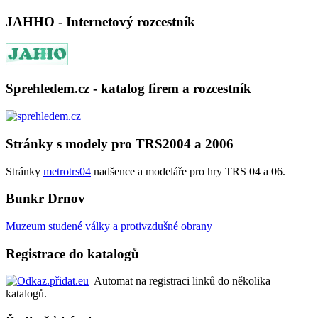
JAHHO - Internetový rozcestník
Sprehledem.cz - katalog firem a rozcestník
Stránky s modely pro TRS2004 a 2006
Stránky
metrotrs04
nadšence a modeláře pro hry TRS 04 a 06.
Bunkr Drnov
Muzeum studené války a protivzdušné obrany
Registrace do katalogů
Automat na registraci linků do několika
katalogů.