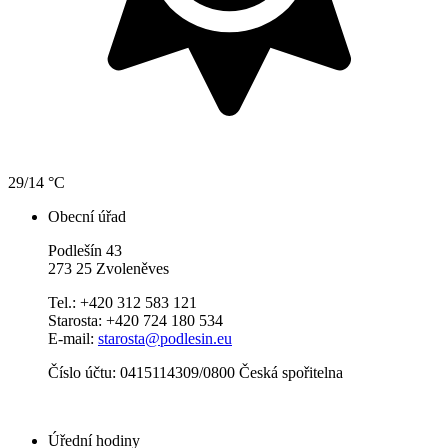
29/14 °C
Obecní úřad
Podlešín 43
273 25 Zvoleněves
Tel.: +420 312 583 121
Starosta: +420 724 180 534
E-mail:
starosta@podlesin.eu
Číslo účtu: 0415114309/0800 Česká spořitelna
Úřední hodiny