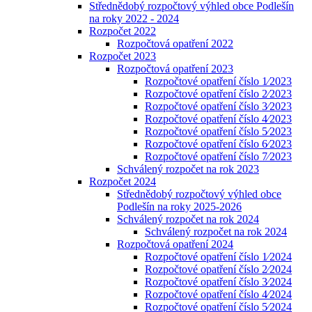
Střednědobý rozpočtový výhled obce Podlešín
na roky 2022 - 2024
Rozpočet 2022
Rozpočtová opatření 2022
Rozpočet 2023
Rozpočtová opatření 2023
Rozpočtové opatření číslo 1⁄2023
Rozpočtové opatření číslo 2⁄2023
Rozpočtové opatření číslo 3⁄2023
Rozpočtové opatření číslo 4⁄2023
Rozpočtové opatření číslo 5⁄2023
Rozpočtové opatření číslo 6⁄2023
Rozpočtové opatření číslo 7⁄2023
Schválený rozpočet na rok 2023
Rozpočet 2024
Střednědobý rozpočtový výhled obce
Podlešín na roky 2025-2026
Schválený rozpočet na rok 2024
Schválený rozpočet na rok 2024
Rozpočtová opatření 2024
Rozpočtové opatření číslo 1⁄2024
Rozpočtové opatření číslo 2⁄2024
Rozpočtové opatření číslo 3⁄2024
Rozpočtové opatření číslo 4⁄2024
Rozpočtové opatření číslo 5⁄2024