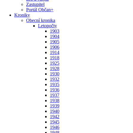
Zastupitel
Portál Občan+
Kroniky
Obecní kronika
Letopočty
1903
1904
1905
1906
1914
1918
1925
1928
1930
1932
1935
1936
1937
1938
1939
1940
1942
1945
1946
1948