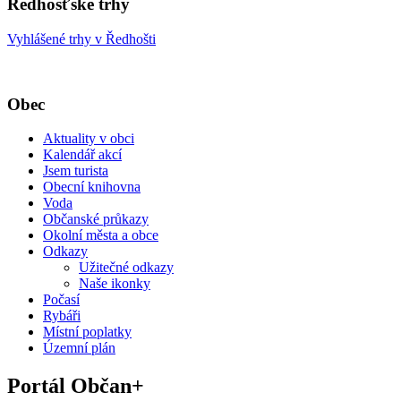
Ředhošťské trhy
Vyhlášené trhy v Ředhošti
Obec
Aktuality v obci
Kalendář akcí
Jsem turista
Obecní knihovna
Voda
Občanské průkazy
Okolní města a obce
Odkazy
Užitečné odkazy
Naše ikonky
Počasí
Rybáři
Místní poplatky
Územní plán
Portál Občan+