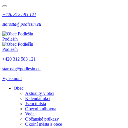
+420 312 583 121
starosta@podlesin.eu
Podlešín
Podlešín
+420 312 583 121
starosta@podlesin.eu
Vytisknout
Obec
Aktuality v obci
Kalendář akcí
Jsem turista
Obecní knihovna
Voda
Občanské průkazy
Okolní města a obce