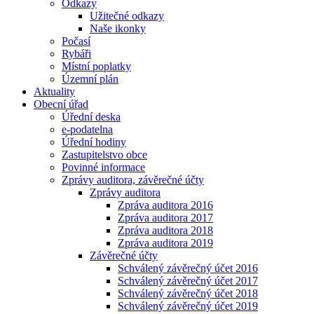
Odkazy
Užitečné odkazy
Naše ikonky
Počasí
Rybáři
Místní poplatky
Územní plán
Aktuality
Obecní úřad
Úřední deska
e-podatelna
Úřední hodiny
Zastupitelstvo obce
Povinné informace
Zprávy auditora, závěrečné účty
Zprávy auditora
Zpráva auditora 2016
Zpráva auditora 2017
Zpráva auditora 2018
Zpráva auditora 2019
Závěrečné účty
Schválený závěrečný účet 2016
Schválený závěrečný účet 2017
Schválený závěrečný účet 2018
Schválený závěrečný účet 2019