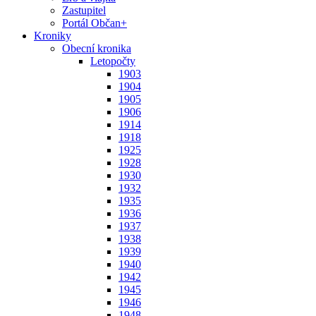
Zastupitel
Portál Občan+
Kroniky
Obecní kronika
Letopočty
1903
1904
1905
1906
1914
1918
1925
1928
1930
1932
1935
1936
1937
1938
1939
1940
1942
1945
1946
1948