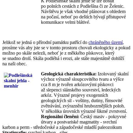
K Podlešínské skalní jehle se lze dostat
po polních cestách z Podlešína či ze Želenic.
Návštěvu je však vhodné plánovat s ohledem
na počasí, neboť po deštích bývají přístupové
komunikace velmi blátivé.
Jelikož se jedná o přírodní památku patřící do
chráněného území
,
prosíme vás aby jste se v tomto prostoru chovali ekologicky a pokud
možno po skále nelezli, neboť je z měkkého pískovce, který
se snadno drolí. Skála podléhá i erozi, ale stále majestátně dohlíží
na naši obec.
Geologická charakteristika:
Izolovaný skalní
výchoz výrazně sloupcovitého tvaru a výšce
cca 8 m je tvořen arkózovými pískovci
až slepenci slánského souvrství, ledeckých
arkóz. Výrazné projevy exogenních
geologických sil - voštiny, dutiny, římsovité
zvětrávání, zvýraznění hrubozrnějších poloh.
V několika úrovních výrazné šikmé zvrstvení.
Regionální členění:
Český masiv - pokryvné
útvary a postvariské magmatity - svrchní
karbon a perm - středočeské a západočeské mladší paleozoikum
Stratigrafie:
svrchní karbon - siles