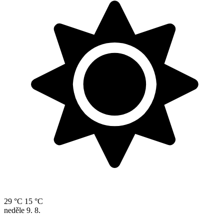
29 °C
15 °C
neděle
9. 8.