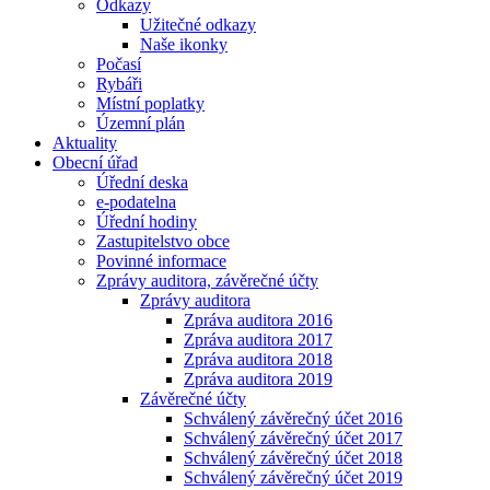
Odkazy
Užitečné odkazy
Naše ikonky
Počasí
Rybáři
Místní poplatky
Územní plán
Aktuality
Obecní úřad
Úřední deska
e-podatelna
Úřední hodiny
Zastupitelstvo obce
Povinné informace
Zprávy auditora, závěrečné účty
Zprávy auditora
Zpráva auditora 2016
Zpráva auditora 2017
Zpráva auditora 2018
Zpráva auditora 2019
Závěrečné účty
Schválený závěrečný účet 2016
Schválený závěrečný účet 2017
Schválený závěrečný účet 2018
Schválený závěrečný účet 2019