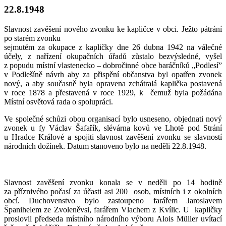
22.8.1948
Slavnost zavěšení nového zvonku ke kapličce v obci. Ježto pátrání
po starém zvonku
sejmutém za okupace z kapličky dne 26 dubna 1942 na válečné
účely, z nařízení okupačních úřadů zůstalo bezvýsledné, vyšel
z popudu místní vlastenecko – dobročinné obce baráčníků „Podlesí”
v Podlešíně návrh aby za přispění občanstva byl opatřen zvonek
nový, a aby současně byla opravena zchátralá kaplička postavená
v roce 1878 a přestavená v roce 1929, k čemuž byla požádána
Místní osvětová rada o spolupráci.
Ve společné schůzi obou organisací bylo usneseno, objednati nový
zvonek u fy Václav Šafařík, slévárna kovů ve Lhotě pod Strání
u Hradce Králové a spojiti slavnost zavěšení zvonku se slavností
národních dožínek. Datum stanoveno bylo na neděli 22.8.1948.
Slavnost zavěšení zvonku konala se v neděli po 14 hodině
za příznivého počasí za účasti asi 200 osob, místních i z okolních
obcí. Duchovenstvo bylo zastoupeno farářem Jaroslavem
Španihelem ze Zvoleněvsi, farářem Vlachem z Kvílic. U kapličky
proslovil předseda místního národního výboru Alois Müller uvítací