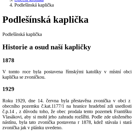
Podlešínská kaplička
Podlešínská kaplička
Podlešínská kaplička
Historie a osud naší kapličky
1878
V tomto roce byla postavena římskými katolíky v místní obci
kaplička se zvoničkou.
1929
Roku 1929, dne 14. června byla přestavěna zvonička v obci z
obecního pozemku č.kat.1177/1 na hranice hradební zdi usedlosti
č.p.14 , z důvodu toho, že obec prodala tento pozemek Františku
Vlasákovi, aby si mohl jeho zahradu rozšířiti. Podle zde uloženého
nástínu, byla tato zvonička postavena r 1878, kdež stávala i stará
zvonička jak v plánku uvedeno.