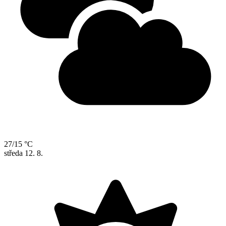
27/15 °C
středa
12. 8.