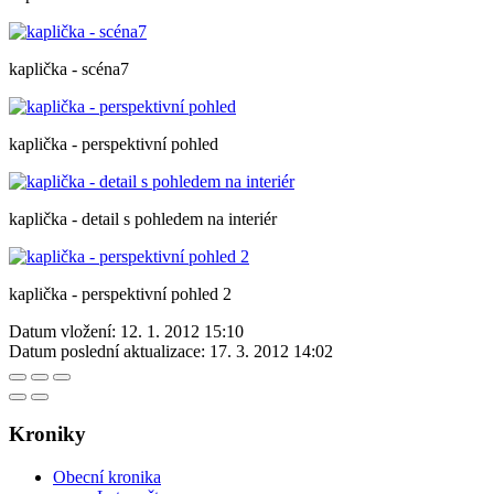
kaplička - scéna7
kaplička - perspektivní pohled
kaplička - detail s pohledem na interiér
kaplička - perspektivní pohled 2
Datum vložení:
12. 1. 2012 15:10
Datum poslední aktualizace:
17. 3. 2012 14:02
Kroniky
Obecní kronika