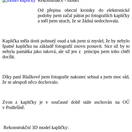
Rekonstrukce - model
Od přepisu obecní kroniky do elektronické
podoby jsem začal pátrat po fotografiích kapličky
a měl jsem strach, že se žádná nedochovala.
Kaplička měla dosti pohnutý osud a tak jsem si myslel, že by nebylo
špatné kapličku na základě fotografií znovu postavit. Sice už by to
nebyla památka jako taková, ale už jen z principu jsem toho chtěl
docílit.
Díky paní Blažkové jsem fotografie nakonec sehnal a jsem moc rád,
že se alespoň něco dochovalo.
Zvon z kapličky je v současné době stále uschován na OÚ
v Podlešíně.
Rekonstrukční 3D model kapličky: