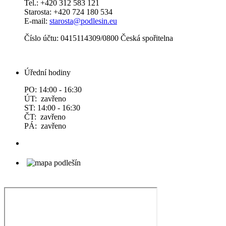
Tel.: +420 312 583 121
Starosta: +420 724 180 534
E-mail:
starosta@podlesin.eu
Číslo účtu: 0415114309/0800 Česká spořitelna
Úřední hodiny
PO: 14:00 - 16:30
ÚT: zavřeno
ST: 14:00 - 16:30
ČT: zavřeno
PÁ: zavřeno