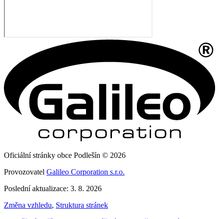
Oficiální stránky obce Podlešín © 2026
Provozovatel
Galileo Corporation s.r.o.
Poslední aktualizace: 3. 8. 2026
Změna vzhledu
,
Struktura stránek