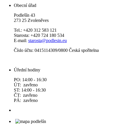
Obecní úřad
Podlešín 43
273 25 Zvoleněves
Tel.: +420 312 583 121
Starosta: +420 724 180 534
E-mail:
starosta@podlesin.eu
Číslo účtu: 0415114309/0800 Česká spořitelna
Úřední hodiny
PO: 14:00 - 16:30
ÚT: zavřeno
ST: 14:00 - 16:30
ČT: zavřeno
PÁ: zavřeno