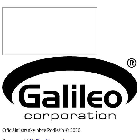
Oficiální stránky obce Podlešín © 2026