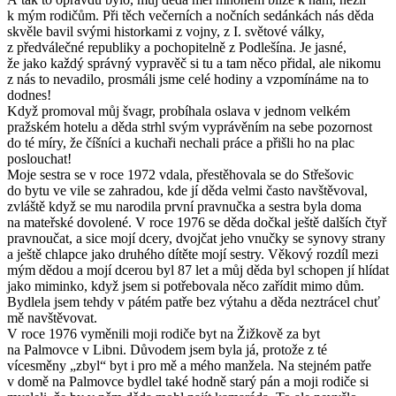
k mým rodičům. Při těch večerních a nočních sedánkách nás děda
skvěle bavil svými historkami z vojny, z I. světové války,
z předválečné republiky a pochopitelně z Podlešína. Je jasné,
že jako každý správný vypravěč si tu a tam něco přidal, ale nikomu
z nás to nevadilo, prosmáli jsme celé hodiny a vzpomínáme na to
dodnes!
Když promoval můj švagr, probíhala oslava v jednom velkém
pražském hotelu a děda strhl svým vyprávěním na sebe pozornost
do té míry, že číšníci a kuchaři nechali práce a přišli ho na plac
poslouchat!
Moje sestra se v roce 1972 vdala, přestěhovala se do Střešovic
do bytu ve vile se zahradou, kde jí děda velmi často navštěvoval,
zvláště když se mu narodila první pravnučka a sestra byla doma
na mateřské dovolené. V roce 1976 se děda dočkal ještě dalších čtyř
pravnoučat, a sice mojí dcery, dvojčat jeho vnučky se synovy strany
a ještě chlapce jako druhého dítěte mojí sestry. Věkový rozdíl mezi
mým dědou a mojí dcerou byl 87 let a můj děda byl schopen jí hlídat
jako miminko, když jsem si potřebovala něco zařídit mimo dům.
Bydlela jsem tehdy v pátém patře bez výtahu a děda neztrácel chuť
mě navštěvovat.
V roce 1976 vyměnili moji rodiče byt na Žižkově za byt
na Palmovce v Libni. Důvodem jsem byla já, protože z té
vícesměny „zbyl“ byt i pro mě a mého manžela. Na stejném patře
v domě na Palmovce bydlel také hodně starý pán a moji rodiče si