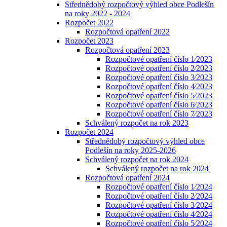
Střednědobý rozpočtový výhled obce Podlešín
na roky 2022 - 2024
Rozpočet 2022
Rozpočtová opatření 2022
Rozpočet 2023
Rozpočtová opatření 2023
Rozpočtové opatření číslo 1⁄2023
Rozpočtové opatření číslo 2⁄2023
Rozpočtové opatření číslo 3⁄2023
Rozpočtové opatření číslo 4⁄2023
Rozpočtové opatření číslo 5⁄2023
Rozpočtové opatření číslo 6⁄2023
Rozpočtové opatření číslo 7⁄2023
Schválený rozpočet na rok 2023
Rozpočet 2024
Střednědobý rozpočtový výhled obce
Podlešín na roky 2025-2026
Schválený rozpočet na rok 2024
Schválený rozpočet na rok 2024
Rozpočtová opatření 2024
Rozpočtové opatření číslo 1⁄2024
Rozpočtové opatření číslo 2⁄2024
Rozpočtové opatření číslo 3⁄2024
Rozpočtové opatření číslo 4⁄2024
Rozpočtové opatření číslo 5⁄2024