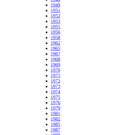
1949
1951
1952
1953
1955
1956
1958
1962
1965
1967
1968
1969
1970
1971
1972
1973
1974
1975
1976
1979
1981
1982
1985
1987