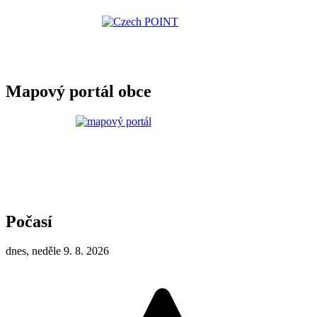
Mapový portál obce
Počasí
dnes, neděle 9. 8. 2026