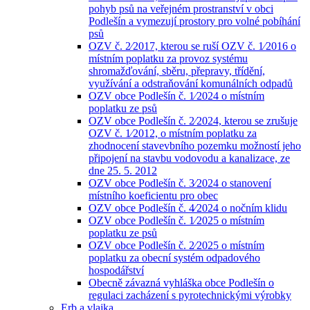
pohyb psů na veřejném prostranství v obci
Podlešín a vymezují prostory pro volné pobíhání
psů
OZV č. 2⁄2017, kterou se ruší OZV č. 1⁄2016 o
místním poplatku za provoz systému
shromažďování, sběru, přepravy, třídění,
využívání a odstraňování komunálních odpadů
OZV obce Podlešín č. 1⁄2024 o místním
poplatku ze psů
OZV obce Podlešín č. 2⁄2024, kterou se zrušuje
OZV č. 1⁄2012, o místním poplatku za
zhodnocení stavevbního pozemku možností jeho
připojení na stavbu vodovodu a kanalizace, ze
dne 25. 5. 2012
OZV obce Podlešín č. 3⁄2024 o stanovení
místního koeficientu pro obec
OZV obce Podlešín č. 4⁄2024 o nočním klidu
OZV obce Podlešín č. 1⁄2025 o místním
poplatku ze psů
OZV obce Podlešín č. 2⁄2025 o místním
poplatku za obecní systém odpadového
hospodářství
Obecně závazná vyhláška obce Podlešín o
regulaci zacházení s pyrotechnickými výrobky
Erb a vlajka