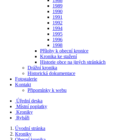
1988
1989
1990
1991
1992
1994
1995
1996
1998
Přílohy k obecní kronice
Kronika ke stažení
Historie obce na jiných stránkách
Drážní kronika
Historická dokumentace
Fotogalerie
Kontakt
Připomínky k webu
Úřední deska
Místní poplatky
Kroniky
Rybáři
Úvodní stránka
Kroniky
Obecní kronika