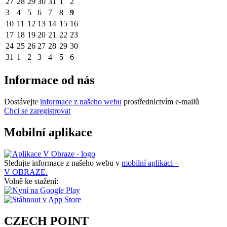
27
28
29
30
31
1
2
3
4
5
6
7
8
9
10
11
12
13
14
15
16
17
18
19
20
21
22
23
24
25
26
27
28
29
30
31
1
2
3
4
5
6
Informace od nás
Dostávejte
informace z našeho webu
prostřednictvím e-mailů
Chci se zaregistrovat
Mobilní aplikace
Sledujte informace z našeho webu v
mobilní aplikaci –
V OBRAZE.
Volně ke stažení:
CZECH POINT